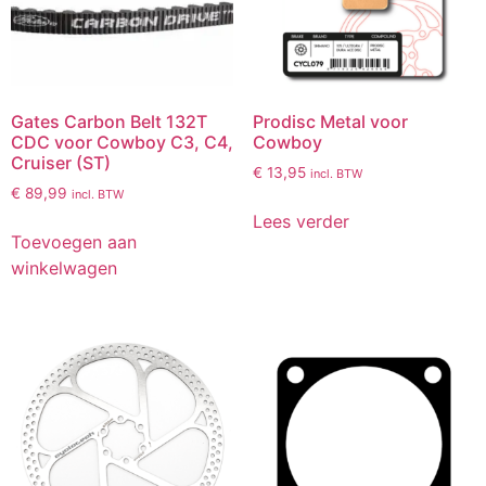
Gates Carbon Belt 132T
Prodisc Metal voor
CDC voor Cowboy C3, C4,
Cowboy
Cruiser (ST)
€
13,95
incl. BTW
€
89,99
incl. BTW
Lees verder
Toevoegen aan
winkelwagen