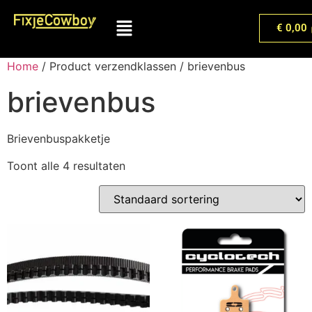
€
0,00
Home
/ Product verzendklassen / brievenbus
brievenbus
Brievenbuspakketje
Toont alle 4 resultaten